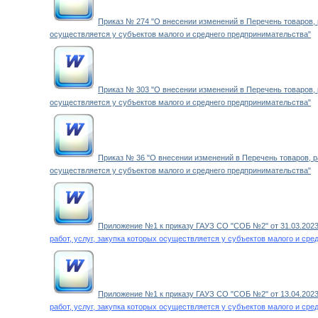
Приказ № 274 "О внесении изменений в Перечень товаров, р
осуществляется у субъектов малого и среднего предпринимательства"
Приказ № 303 "О внесении изменений в Перечень товаров, р
осуществляется у субъектов малого и среднего предпринимательства"
Приказ № 36 "О внесении изменений в Перечень товаров, ра
осуществляется у субъектов малого и среднего предпринимательства"
Приложение №1 к приказу ГАУЗ СО "СОБ №2" от 31.03.2023
работ, услуг, закупка которых осуществляется у субъектов малого и ср
Приложение №1 к приказу ГАУЗ СО "СОБ №2" от 13.04.2023
работ, услуг, закупка которых осуществляется у субъектов малого и ср