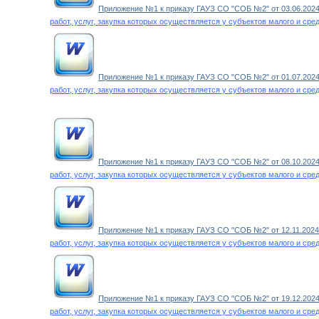
Приложение №1 к приказу ГАУЗ СО "СОБ №2" от 03.06.2024 
работ, услуг, закупка которых осуществляется у субъектов малого и ср
Приложение №1 к приказу ГАУЗ СО "СОБ №2" от 01.07.2024 
работ, услуг, закупка которых осуществляется у субъектов малого и ср
Приложение №1 к приказу ГАУЗ СО "СОБ №2" от 08.10.2024 
работ, услуг, закупка которых осуществляется у субъектов малого и ср
Приложение №1 к приказу ГАУЗ СО "СОБ №2" от 12.11.2024 
работ, услуг, закупка которых осуществляется у субъектов малого и ср
Приложение №1 к приказу ГАУЗ СО "СОБ №2" от 19.12.2024 
работ, услуг, закупка которых осуществляется у субъектов малого и ср