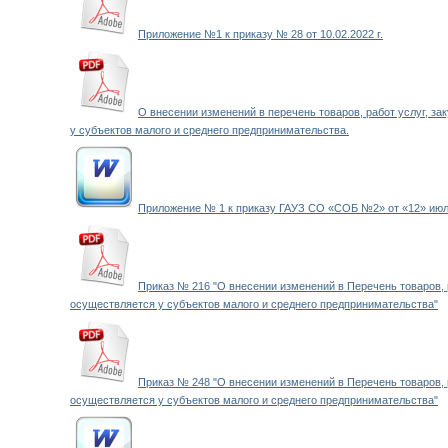
Приложение №1 к приказу № 28 от 10.02.2022 г.
О внесении изменений в перечень товаров, работ услуг, за
у субъектов малого и среднего предпринимательства
.
Приложение № 1 к приказу ГАУЗ СО «СОБ №2» от «12» июля
Приказ № 216 "О внесении изменений в Перечень товаров, р
осуществляется у субъектов малого и среднего предпринимательства"
Приказ № 248 "О внесении изменений в Перечень товаров, р
осуществляется у субъектов малого и среднего предпринимательства"