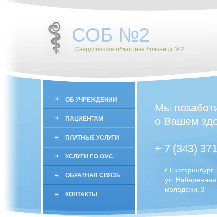
СОБ №2
Свердловская областная больница №2
ОБ УЧРЕЖДЕНИИ
Мы позабот
ПАЦИЕНТАМ
о Вашем здо
ПЛАТНЫЕ УСЛУГИ
+ 7 (343) 37
УСЛУГИ ПО ОМС
г. Екатеринбург
ОБРАТНАЯ СВЯЗЬ
ул. Набережная
молодежи, 3
КОНТАКТЫ