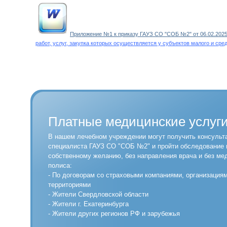
Приложение №1 к приказу ГАУЗ СО "СОБ №2" от 06.02.2025 
работ, услуг, закупка которых осуществляется у субъектов малого и ср
Платные медицинские услуг
В нашем лечебном учреждении могут получить консульт
специалиста ГАУЗ СО "СОБ №2" и пройти обследование 
собственному желанию, без направления врача и без ме
полиса:
- По договорам со страховыми компаниями, организация
территориями
- Жители Свердловской области
- Жители г. Екатеринбурга
- Жители других регионов РФ и зарубежья