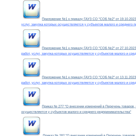
Приложение №1 к приказу ГАУЗ СО "СОБ №2" от 19.10.2023 
услуг, закупка которых осуществляется у субъектов малого и среднего 
Приложение №1 к приказу ГАУЗ СО "СОБ №2" от 27.10.2023
работ, услуг, закупка которых осуществляется у субъектов малого и ср
Приложение №1 к приказу ГАУЗ СО "СОБ №2" от 13.11.2023
работ, услуг, закупка которых осуществляется у субъектов малого и ср
Приказ № 277 "О внесении изменений в Перечень товаров, р
осуществляется у субъектов малого и среднего редпринимательства"
Приказ № 282 "О внесении изменений в Перечень товаров, р