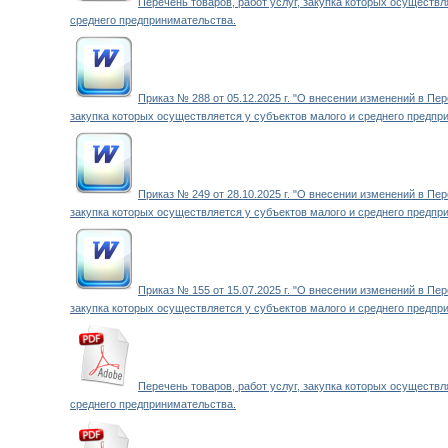
Перечень товаров, работ услуг, закупка которых осуществл
среднего предпринимательства.
Приказ № 288 от 05.12.2025 г. "О внесении изменений в Пере
закупка которых осуществляется у субъектов малого и среднего предпр
Приказ № 249 от 28.10.2025 г. "О внесении изменений в Пере
закупка которых осуществляется у субъектов малого и среднего предпр
Приказ № 155 от 15.07.2025 г. "О внесении изменений в Пере
закупка которых осуществляется у субъектов малого и среднего предпр
Перечень товаров, работ услуг, закупка которых осуществл
среднего предпринимательства.