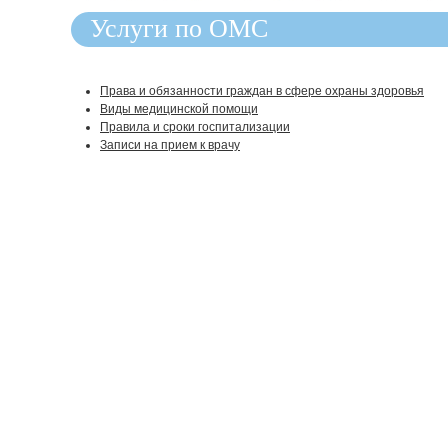
Услуги по ОМС
Права и обязанности граждан в сфере охраны здоровья
Виды медицинской помощи
Правила и сроки госпитализации
Записи на прием к врачу