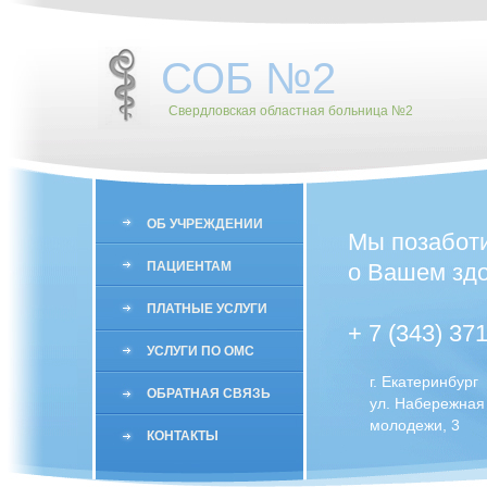
СОБ №2
Свердловская областная больница №2
ОБ УЧРЕЖДЕНИИ
Мы позабот
ПАЦИЕНТАМ
о Вашем здо
ПЛАТНЫЕ УСЛУГИ
+ 7 (343) 37
УСЛУГИ ПО ОМС
г. Екатеринбург
ОБРАТНАЯ СВЯЗЬ
ул. Набережная
молодежи, 3
КОНТАКТЫ