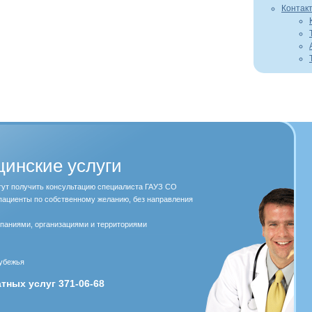
Контак
инские услуги
ут получить консультацию специалиста ГАУЗ СО
пациенты по собственному желанию, без направления
мпаниями, организациями и территориями
рубежья
тных услуг 371-06-68