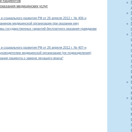
и пациентов
оказания медицинских услуг
 социального развития РФ от 26 апреля 2012 г. № 406-н
анином медицинской организации при оказании ему
мы государственных гарантий бесплатного оказания гражданам
 социального развития РФ от 26 апреля 2012 г. № 407-н
уководителем медицинской организации (ее подразделения)
вания пациента о замене лечащего врача"