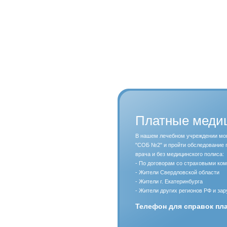
Платные медиц
В нашем лечебном учреждении мог
"СОБ №2" и пройти обследование 
врача и без медицинского полиса:
- По договорам со страховыми ко
- Жители Свердловской области
- Жители г. Екатеринбурга
- Жители других регионов РФ и за
Телефон для справок пла