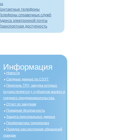
ты
Контактные телефоны
Телефоны справочных служб
Адреса электронной почты
Транспортная доступность
Информация
Новости
Сводные данные по СОУТ
Перечень ТРУ, закупка которых
осуществляется у субъектов малого и
среднего предпринимательства.
Отчет по закупкам
Пожарная безопасность
Защита персональных данных
Профилактика терроризма
Порядок рассмотрения обращений
граждан