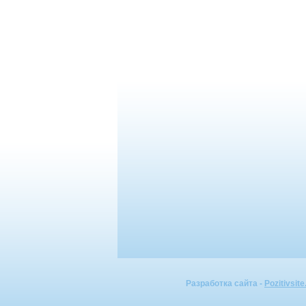
Разработка сайта -
Pozitivsite