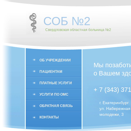
СОБ №2
Свердловская областная больница №2
ОБ УЧРЕЖДЕНИИ
Мы позабот
ПАЦИЕНТАМ
о Вашем здо
ПЛАТНЫЕ УСЛУГИ
+ 7 (343) 37
УСЛУГИ ПО ОМС
г. Екатеринбург
ОБРАТНАЯ СВЯЗЬ
ул. Набережная
молодежи, 3
КОНТАКТЫ